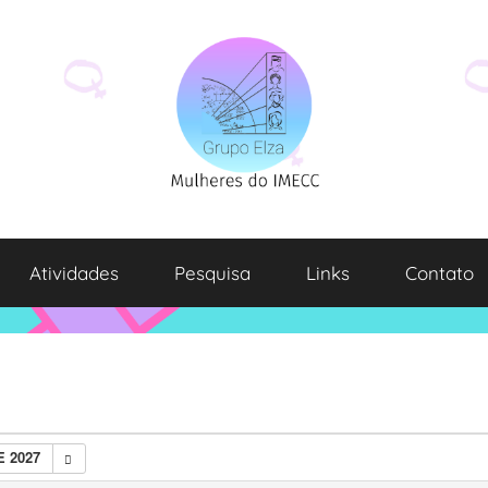
Atividades
Pesquisa
Links
Contato
E 2027