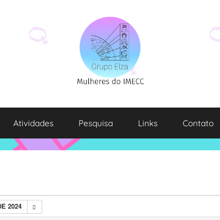
Atividades
Pesquisa
Links
Contato
E 2024