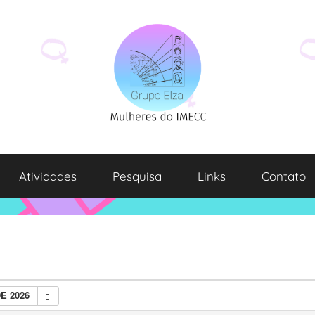
Atividades
Pesquisa
Links
Contato
E 2026