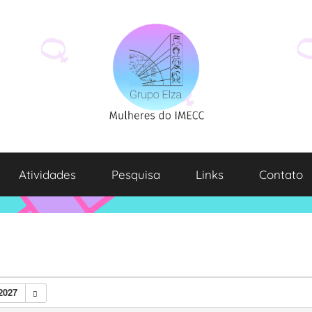
Atividades
Pesquisa
Links
Contato
2027