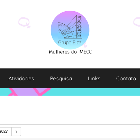
Atividades
Pesquisa
Links
Contato
2027