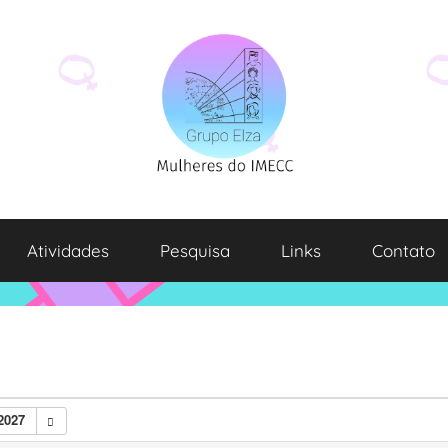
Atividades
Pesquisa
Links
Contato
2027