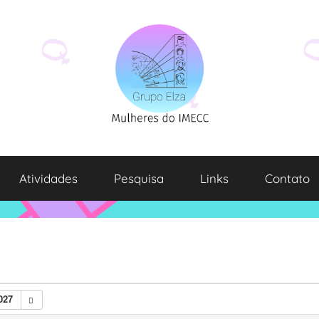
Atividades
Pesquisa
Links
Contato
027