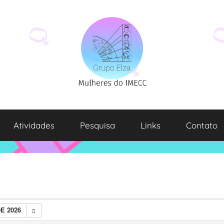
Atividades
Pesquisa
Links
Contato
E 2026