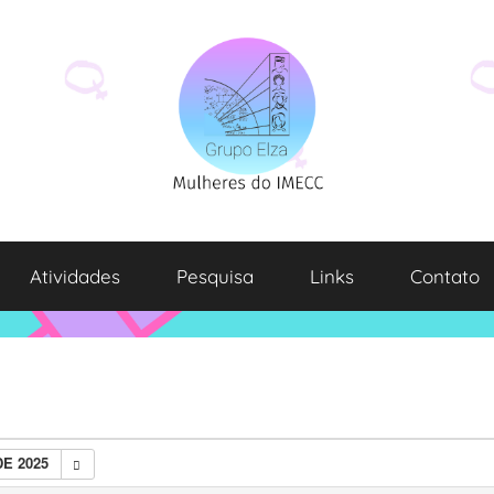
Atividades
Pesquisa
Links
Contato
E 2025