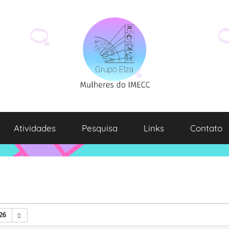
Atividades
Pesquisa
Links
Contato
26