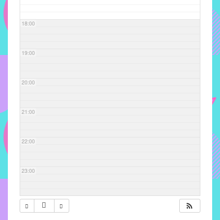
com
soluções
18:00
pacificadoras
para
os
19:00
problemas
verificados
20:00
no
instituto,
bem
21:00
como
propor
22:00
diretrizes
e
ações
23:00
para
a
prevenção
e