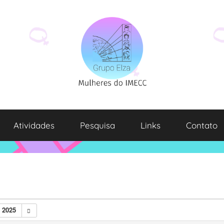
Atividades
Pesquisa
Links
Contato
 2025