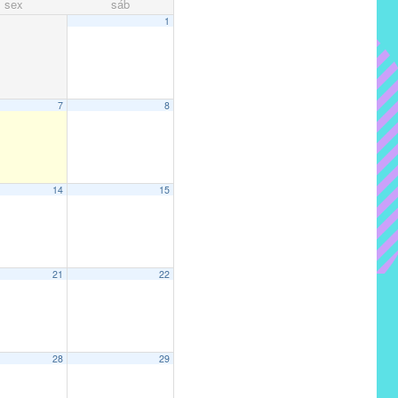
sex
sáb
1
7
8
14
15
21
22
28
29