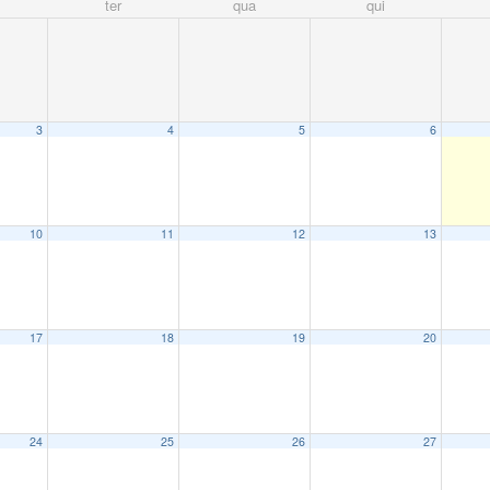
ter
qua
qui
3
4
5
6
10
11
12
13
17
18
19
20
24
25
26
27