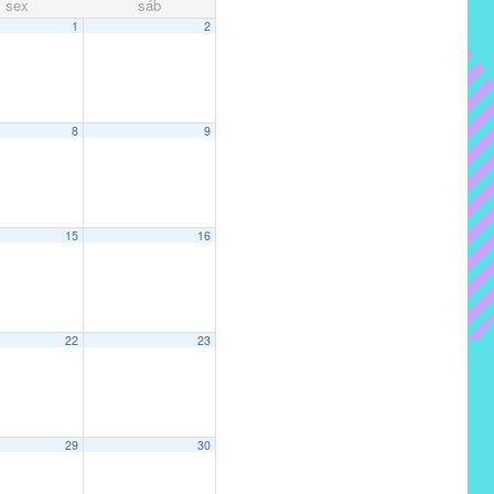
sex
sáb
1
2
8
9
15
16
22
23
29
30