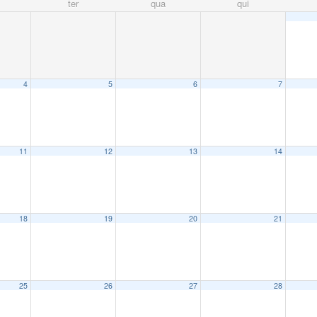
ter
qua
qui
4
5
6
7
11
12
13
14
18
19
20
21
25
26
27
28