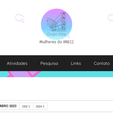
Atividades
Pesquisa
Links
Contato
BRO 2023
DEZ
2024