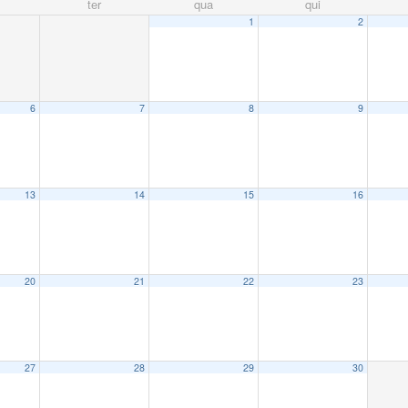
ter
qua
qui
1
2
6
7
8
9
13
14
15
16
20
21
22
23
27
28
29
30