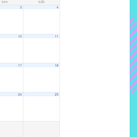
sex
sáb
3
4
10
11
17
18
24
25