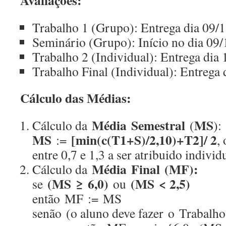
Avaliações:
Trabalho 1 (Grupo): Entrega dia 09/
Seminário (Grupo): Início no dia 09/
Trabalho 2 (Individual): Entrega dia
Trabalho Final (Individual): Entrega 
Cálculo das Médias:
Média Semestral
MS
Cálculo da
(
):
MS
[min(c(T1+S)/2,10)+T2]/ 2
:=
,
entre 0,7 e 1,3 a ser atribuido indivi
Média Final (MF):
Cálculo da
(MS ≥ 6,0)
(MS < 2,5)
se
ou
então MF := MS
senão (o aluno deve fazer o Trabalho