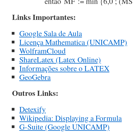
então MF := min {6,0 ; (MS
Links Importantes:
Google Sala de Aula
Licença Mathematica (UNICAMP)
WolframCloud
ShareLatex (Latex Online)
Informações sobre o LATEX
GeoGebra
Outros Links:
Detexify
Wikipedia: Displaying a Formula
G-Suite (Google UNICAMP)